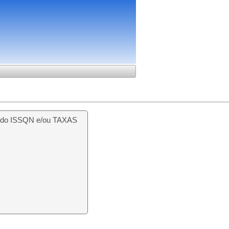
to do ISSQN e/ou TAXAS