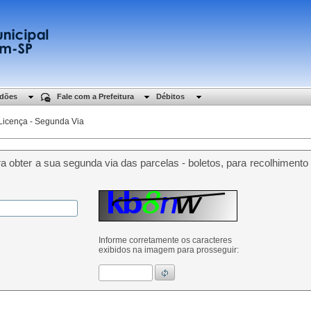
idões
Fale com a Prefeitura
Débitos
Licença - Segunda Via
a obter a sua segunda via das parcelas - boletos, para recolhimen
Informe corretamente os caracteres
exibidos na imagem para prosseguir: