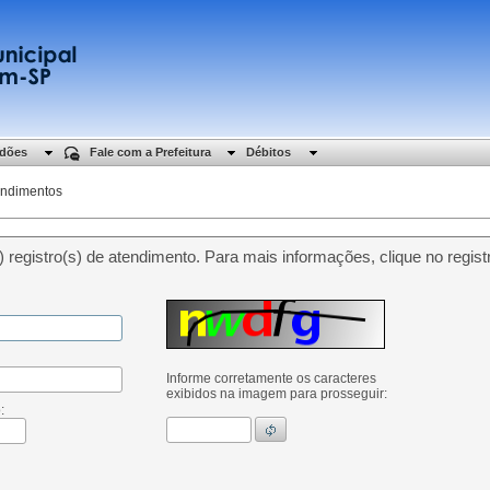
idões
Fale com a Prefeitura
Débitos
endimentos
registro(s) de atendimento. Para mais informações, clique no registr
Informe corretamente os caracteres
exibidos na imagem para prosseguir:
: