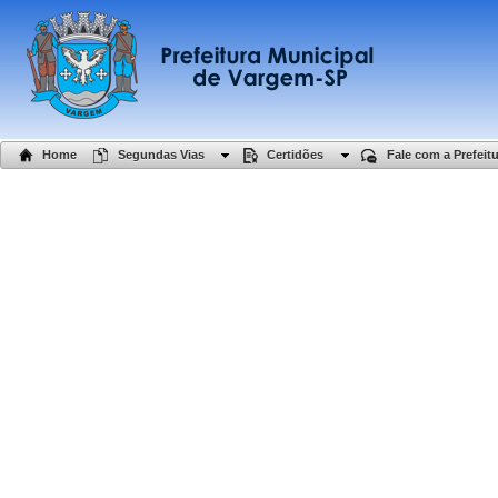
Home
Segundas Vias
Certidões
Fale com a Prefeit