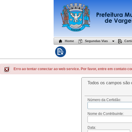
Home
Segundas Vias
Cert
Erro ao tentar conectar ao web service. Por favor, entre em contato co
Todos os campos são d
Número da Certidão:
Nome do Contribuinte:
Data: