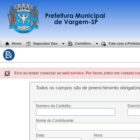
Home
Segundas Vias
Certidões
Fale com a Prefeit
Erro ao tentar conectar ao web service. Por favor, entre em contato co
Todos os campos são de preenchimento obrigatóri
Número da Certidão:
Exercíc
Nome do Contribuinte:
Data:
Hora: