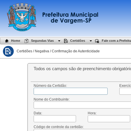
Home
Segundas Vias
Certidões
Fale com a Prefeit
Certidões / Negativa / Confirmação de Autenticidade
Todos os campos são de preenchimento obrigatóri
Número da Certidão:
Exercíc
Nome do Contribuinte:
Data:
Hora:
Código de controle da certidão: