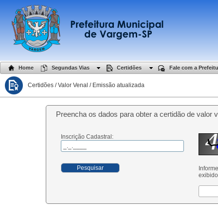
Home
Segundas Vias
Certidões
Fale com a Prefeit
Certidões / Valor Venal / Emissão atualizada
Preencha os dados para obter a certidão de valor v
Inscrição Cadastral:
Pesquisar
Informe
exibid