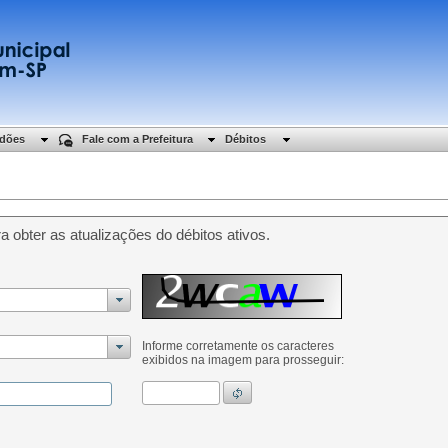
idões
Fale com a Prefeitura
Débitos
 obter as atualizações do débitos ativos.
Informe corretamente os caracteres
exibidos na imagem para prosseguir: