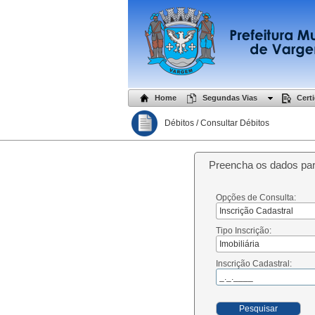
Home
Segundas Vias
Cert
Débitos / Consultar Débitos
Preencha os dados para
Opções de Consulta:
Inscrição Cadastral
Tipo Inscrição:
Imobiliária
Inscrição Cadastral:
Pesquisar